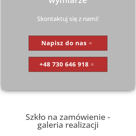
Skontaktuj się z nami!
Napisz do nas
+48 730 646 918
Szkło na zamówienie -
galeria realizacji