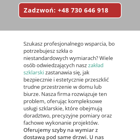
Zadzwoń: +48 730 646 918
Szukasz profesjonalnego wsparcia, bo
potrzebujesz szkła o
niestandardowych wymiarach? Wiele
osób odwiedzających nasz
zakład
szklarski
zastanawia się, jak
bezpiecznie i estetycznie przeszklić
trudne przestrzenie w domu lub
biurze. Nasza firma rozwiązuje ten
problem, oferując kompleksowe
usługi szklarskie, które obejmują
doradztwo, precyzyjne pomiary oraz
fachowe wykonanie projektów.
Oferujemy szyby na wymiar z
dostawą pod same drzwi. U nas