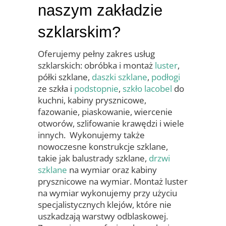
naszym zakładzie
szklarskim?
Oferujemy pełny zakres usług
szklarskich: obróbka i montaż
luster
,
półki szklane,
daszki szklane
,
podłogi
ze szkła i
podstopnie
,
szkło lacobel
do
kuchni, kabiny prysznicowe,
fazowanie, piaskowanie, wiercenie
otworów, szlifowanie krawędzi i wiele
innych.
Wykonujemy także
nowoczesne konstrukcje szklane,
takie jak balustrady szklane,
drzwi
szklane
na wymiar oraz kabiny
prysznicowe na wymiar. Montaż luster
na wymiar wykonujemy przy użyciu
specjalistycznych klejów, które nie
uszkadzają warstwy odblaskowej.