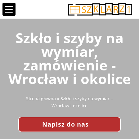
Szkło i szyby na
wymiar,
zamówienie -
Wrocław i okolice
Strona główna
»
Szkło i szyby na wymiar –
Wrocław i okolice
Napisz do nas