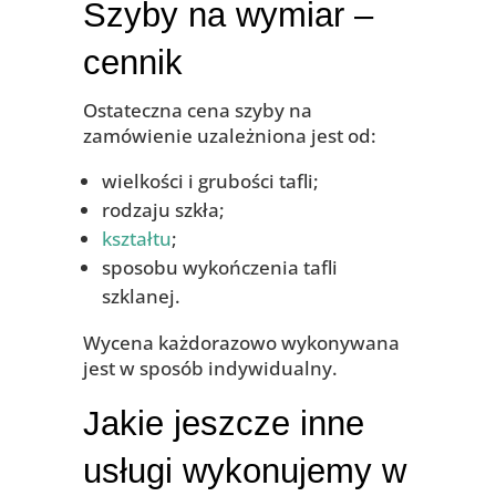
Szyby na wymiar –
cennik
Ostateczna cena szyby na
zamówienie uzależniona jest od:
wielkości i grubości tafli;
rodzaju szkła;
kształtu
;
sposobu wykończenia tafli
szklanej.
Wycena każdorazowo wykonywana
jest w sposób indywidualny.
Jakie jeszcze inne
usługi wykonujemy w