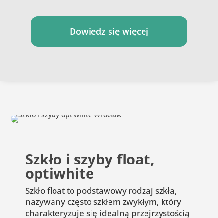
Dowiedz się więcej
Szkło i szyby float,
optiwhite
Szkło float to podstawowy rodzaj szkła,
nazywany często szkłem zwykłym, który
charakteryzuje się idealną przejrzystością