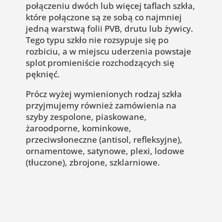
połączeniu dwóch lub więcej taflach szkła,
które połączone są ze sobą co najmniej
jedną warstwą folii PVB, drutu lub żywicy.
Tego typu szkło nie rozsypuje się po
rozbiciu, a w miejscu uderzenia powstaje
splot promieniście rozchodzących się
pęknięć.
Prócz wyżej wymienionych rodzaj szkła
przyjmujemy również zamówienia na
szyby zespolone, piaskowane,
żaroodporne, kominkowe,
przeciwsłoneczne (antisol, refleksyjne),
ornamentowe, satynowe, plexi, lodowe
(tłuczone), zbrojone, szklarniowe.