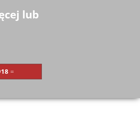
ęcej lub
918