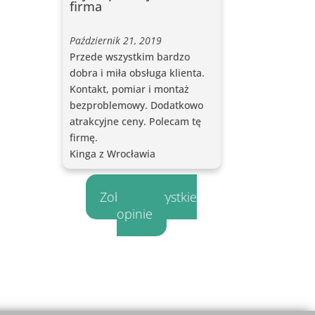
firma
Październik 21, 2019
Przede wszystkim bardzo
dobra i miła obsługa klienta.
Kontakt, pomiar i montaż
bezproblemowy. Dodatkowo
atrakcyjne ceny. Polecam tę
firmę.
Kinga z Wrocławia
Zobacz wszystkie
opinie