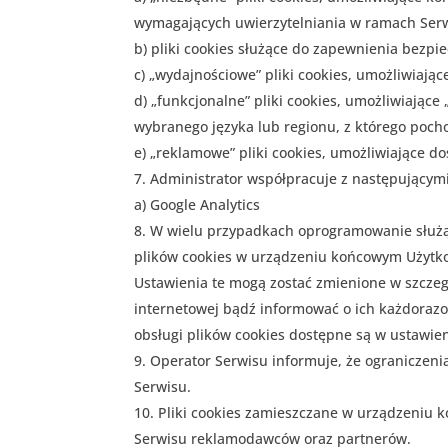
wymagających uwierzytelniania w ramach Ser
b) pliki cookies służące do zapewnienia bezp
c) „wydajnościowe” pliki cookies, umożliwiając
d) „funkcjonalne” pliki cookies, umożliwiając
wybranego języka lub regionu, z którego pocho
e) „reklamowe” pliki cookies, umożliwiające 
Administrator współpracuje z następującym
a) Google Analytics
W wielu przypadkach oprogramowanie służą
plików cookies w urządzeniu końcowym Użytko
Ustawienia te mogą zostać zmienione w szczeg
internetowej bądź informować o ich każdoraz
obsługi plików cookies dostępne są w ustawie
Operator Serwisu informuje, że ograniczeni
Serwisu.
Pliki cookies zamieszczane w urządzeniu
Serwisu reklamodawców oraz partnerów.