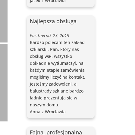
Jacek z Wrocławia
Najlepsza obsługa
Październik 23, 2019
Bardzo polecam ten zakład
szklarski. Pan, który nas
obsługiwał, wszystko
dokładnie wytłumaczył, na
każdym etapie zamówienia
mogliśmy liczyć na kontakt.
Jesteśmy zadowoleni, a
balustrady szklane bardzo
ładnie prezentują się w
naszym domu.
Anna z Wrocławia
Fajna, profesjonalna