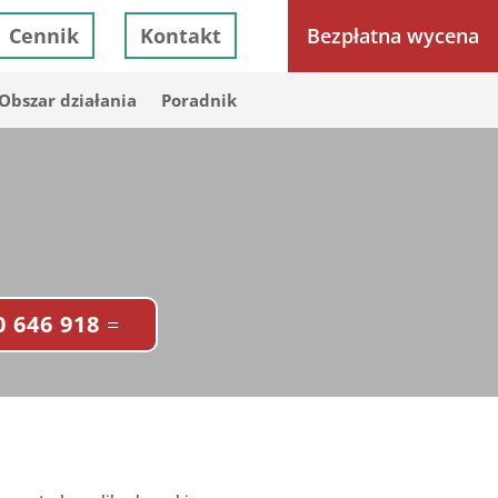
Cennik
Kontakt
Bezpłatna wycena
Obszar działania
Poradnik
 646 918