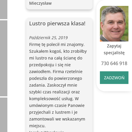
Mieczysław
Lustro pierwsza klasa!
Październik 25, 2019
Firmę tę polecił mi znajomy.
Zapytaj
Szukałem kogoś, kto zrobiłby
specjalistę
mi lustro na całą ścianę do
730 646 918
przedpokoju i się nie
zawiodłem. Firma rzetelnie
ZADZWOŃ
podeszła do powierzonego
zadania. Zaskoczył mnie
szybki czas realizacji oraz
kompleksowość usług. W
umówionym czasie Panowie
przyjechali z lustrem i je
zamontowali we wskazanym
miejscu.