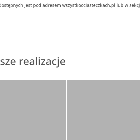
 dostępnych jest pod adresem wszystkoociasteczkach.pl lub w sekc
sze realizacje