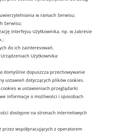
 uwierzytelniania w ramach Serwisu;
ch Serwisu;
ację interfejsu Użytkownika, np. w zakresie
.;
ych do ich zainteresowań.
a Urządzeniach Użytkownika:
wa) domyślnie dopuszcza przechowywanie
y ustawień dotyczących plików cookies.
 cookies w ustawieniach przeglądarki
we informacje o możliwości i sposobach
ności dostępne na stronach internetowych
ż przez współpracujących z operatorem