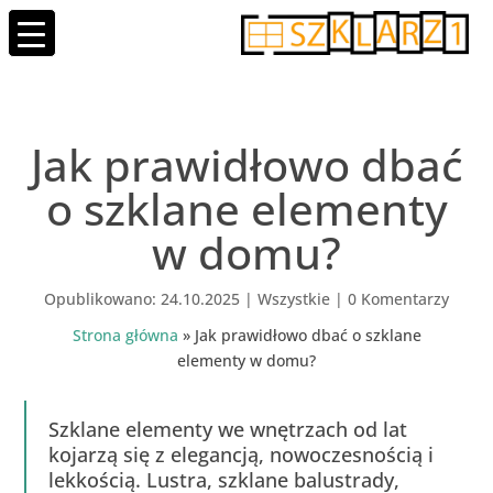
Jak prawidłowo dbać
o szklane elementy
w domu?
24.10.2025
|
Wszystkie
|
0 Komentarzy
Strona główna
»
Jak prawidłowo dbać o szklane
elementy w domu?
Szklane elementy we wnętrzach od lat
kojarzą się z elegancją, nowoczesnością i
lekkością. Lustra, szklane balustrady,