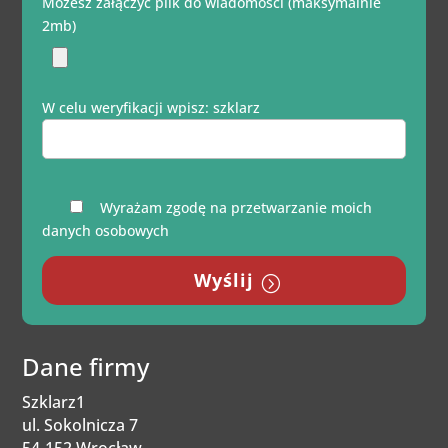
Możesz załączyć plik do wiadomości (maksymalnie
2mb)
W celu weryfikacji wpisz: szklarz
Wyrażam zgodę na przetwarzanie moich
danych osobowych
Wyślij
Dane firmy
Szklarz1
ul.
Sokolnicza 7
54-152 Wrocław