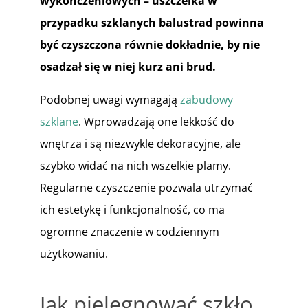
wykończeniowych – uszczelka w
przypadku szklanych balustrad powinna
być czyszczona równie dokładnie, by nie
osadzał się w niej kurz ani brud.
Podobnej uwagi wymagają
zabudowy
szklane
. Wprowadzają one lekkość do
wnętrza i są niezwykle dekoracyjne, ale
szybko widać na nich wszelkie plamy.
Regularne czyszczenie pozwala utrzymać
ich estetykę i funkcjonalność, co ma
ogromne znaczenie w codziennym
użytkowaniu.
Jak pielęgnować szkło