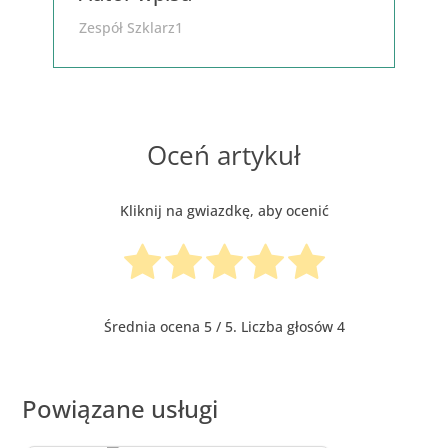
Zespół Szklarz1
Oceń artykuł
Kliknij na gwiazdkę, aby ocenić
Średnia ocena
5
/ 5. Liczba głosów
4
Powiązane usługi