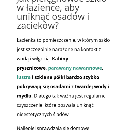
w łazience, aby
uniknąć osadów i
zacieków?
Łazienka to pomieszczenie, w którym szkło
jest szczególnie narażone na kontakt z
wodą i wilgocią.
Kabiny
prysznicowe,
parawany nawannowe
,
lustra
i szklane półki bardzo szybko
pokrywają się osadami z twardej wody i
mydła.
Dlatego tak ważna jest regularne
czyszczenie, które pozwala uniknąć
nieestetycznych śladów.
Najlepiej sprawdzają się domowe