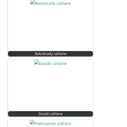
Balustrady szklane
Daszki szklane