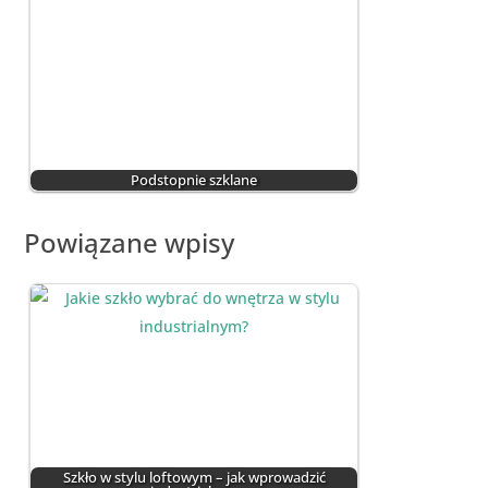
Podstopnie szklane
Powiązane wpisy
Szkło w stylu loftowym – jak wprowadzić