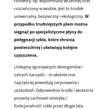
roztwory, np. wspomniany wcześniej ocet
rozcieńczony w wodzie. Jest to środek
uniwersalny, bezpieczny i ekologiczny.
W
przypadku trudniejszych plam można
sięgnąć po specjalistyczne płyny do
pielęgnacji szkła, które chronią
powierzchnię i ułatwiają kolejne
czyszczenia.
Unikajmy agresywnych detergentów i
ostrych narzędzi – to właśnie one
najczęściej powodują zarysowania i
uszkodzeń. Odpowiednie środki i akcesoria
pozwolą zachować estetykę i
funkcjonalność szkła przez długie lata.